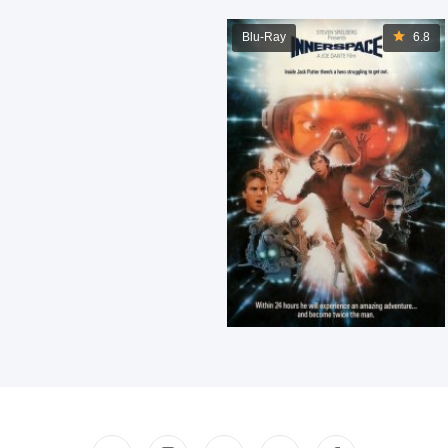
Blu-Ray
6.8