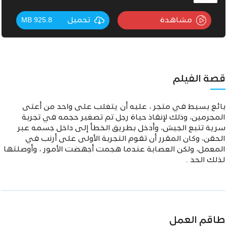
مشاهدة
تحميل
925.8 MB
قصة الفيلم
بائع بسيط في متجر ، عليه أن يتغلب على واحد من أعتى
المجرمين، وذلك لإنقاذ حياة رجل تم تصغير حجمه في تجربة
سرية تتبع الجيش، وأدخل بطريق الخطأ إلى داخل جسمه عبر
الحقن، وكان المقرر أن تقوم التجربة الأولى على أرنب في
المعمل، ولكن العصابة عندما هجمت أجهضت الأمور ، وأوصلتها
لذلك الحد .
طاقم العمل