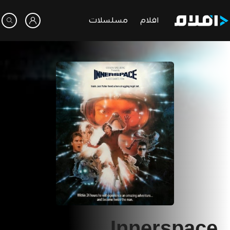
افلام
مسلسلات