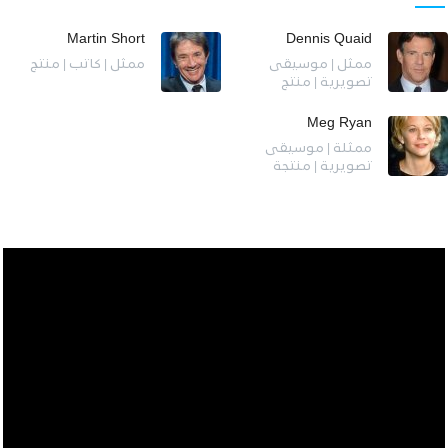
Martin Short
Dennis Quaid
ممثل | موسيقى
ممثل | كاتب | منتج
تصويرية | منتج
Meg Ryan
ممثلة | موسيقى
تصويرية | منتجة