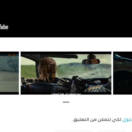
خول
لكي تتمكن من التعليق.