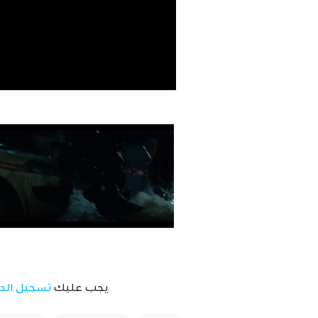
يجب عليك
تسجيل الد