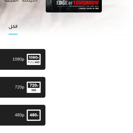
الترجمة :
العربية
الكل
1080p
720p
480p