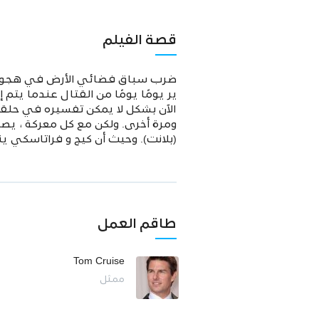
قصة الفيلم
ضرب سباق فضائي الأرض في هجوم لا ه
ير يومًا يومًا من القتال عندما ي
الآن بشكل لا يمكن تفسيره في حلقة ز
ومرة أخرى. ولكن مع كل معركة ، يصب
(بلانت). وحيث أن كيج و فراتاسكي ي
طاقم العمل
Tom Cruise
ممثل