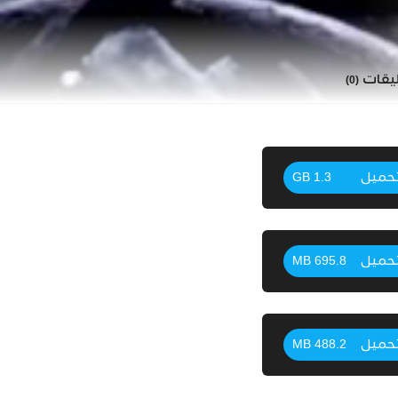
ليقات
(0)
حميل
1.3 GB
حميل
695.8 MB
حميل
488.2 MB