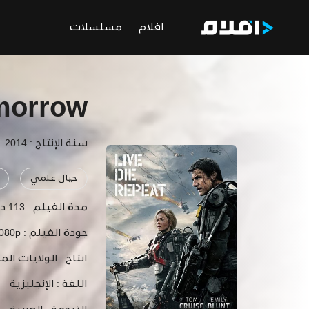
افلام
مسلسلات
morrow
سنة الإنتاج : 2014
خيال علمي
مدة الفيلم :
113 دقيقة
جودة الفيلم :
1080p
انتاج :
الولايات الم
اللغة :
الإنجليزية