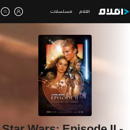
افلام
مسلسلات