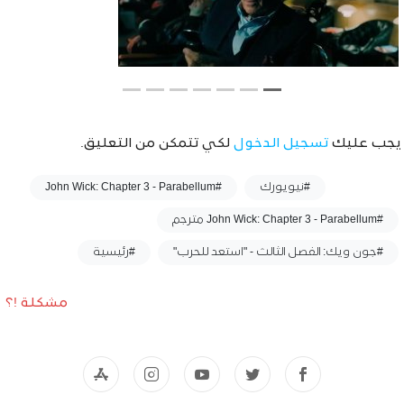
يجب عليك
تسجيل الدخول
لكي تتمكن من التعليق.
وسوم :
#نيويورك
#John Wick: Chapter 3 - Parabellum
#John Wick: Chapter 3 - Parabellum مترجم
#جون ويك: الفصل الثالث - "استعد للحرب"
#رئيسية
مشكلة !؟