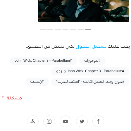
يجب عليك
تسجيل الدخول
لكي تتمكن من التعليق.
وسوم :
#نيويورك
#John Wick: Chapter 3 - Parabellum
#John Wick: Chapter 3 - Parabellum مترجم
#جون ويك: الفصل الثالث - "استعد للحرب"
#رئيسية
مشكلة !؟