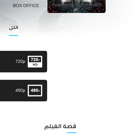
BOX OFFICE
الكل
720p
480p
قصة الفيلم