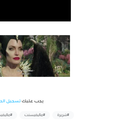
يجب عليك
تسجيل الد
وسوم :
#شريرة
#ماليفيسنت
#ماليفي