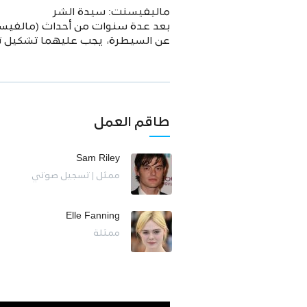
ماليفيسنت: سيدة الشر
بعد عدة سنوات من أحداث (مالفيسنت
عن السيطرة، يجب عليهما تشكيل ت
طاقم العمل
Sam Riley
ممثل | تسجيل صوتي
Elle Fanning
ممثلة