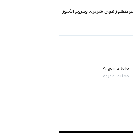
ع ظهور قوى شريرة، وخروج الأمور
Angelina Jolie
ممثلة | مخرجة