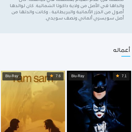
والداها في الأصل من ولاية داكوتا الشمالية. كان لوالدها
أصول من الجزر الألمانية والبريطانية ، وكانت والدتها من
أصل سويسري ألماني ونصف سويدي.
أعماله
Blu-Ray
7.6
Blu-Ray
7.1