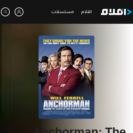
افلام
مسلسلات