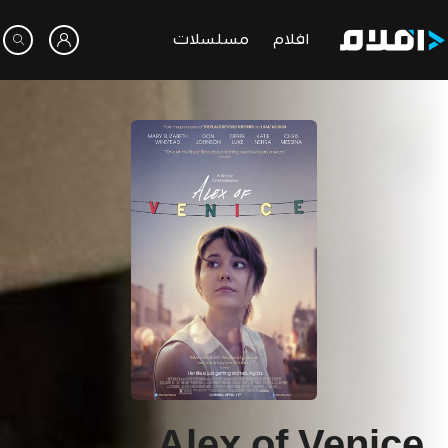
افلام
مسلسلات