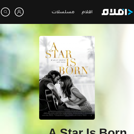
افلام
مسلسلات