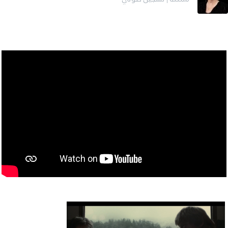
ممثلة | تسجيل صوتي