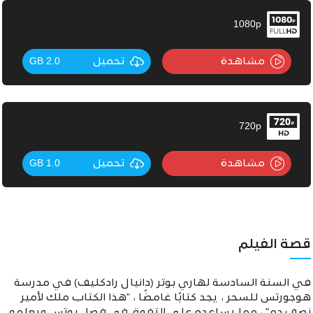
1080p
مشاهدة
تحميل
2.0 GB
720p
مشاهدة
تحميل
1.0 GB
قصة الفيلم
في السنة السادسة لهاري بوتر (دانيال رادكليف) في مدرسة
هوجورتس للسحر ، يجد كتابًا غامضًا ، "هذا الكتاب ملك لأمير
نصف دم" ، مما يساعده على التفوق في فصل بوتس ويعلمه