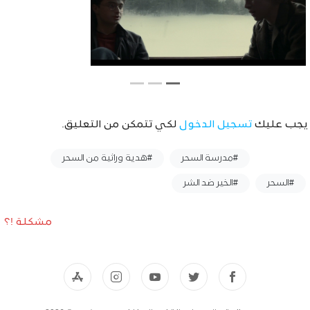
يجب عليك
تسجيل الدخول
لكي تتمكن من التعليق.
وسوم :
#مدرسة السحر
#هدية وراثية من السحر
#السحر
#الخير ضد الشر
مشكلة !؟