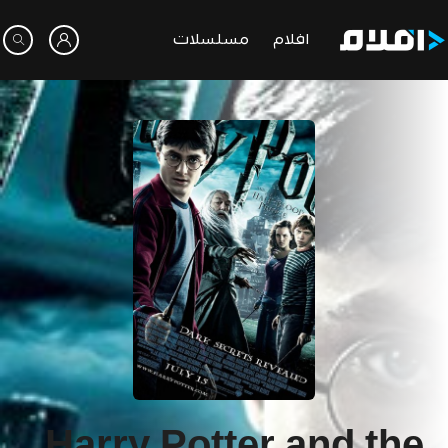
افلام
مسلسلات