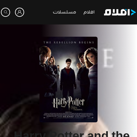
افلام
مسلسلات