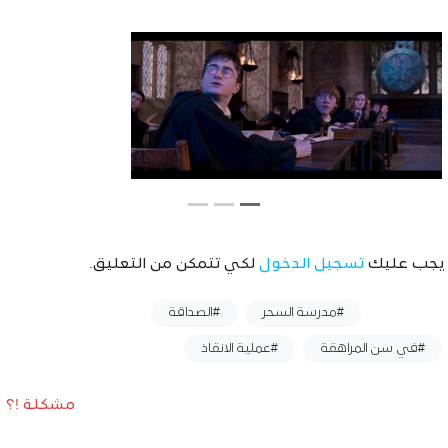
يجب عليك
تسجيل الدخول
لكي تتمكن من التعليق.
وسوم :
#مدرسة السحر
#الصداقة
#في سن المراهقة
#عملية الانقاذ
مشكلة !؟