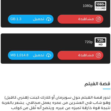
1080p
مشاهدة
تحميل
1.3 GB
720p
مشاهدة
تحميل
1,014.8 MB
قصة الفيلم
تدور قصة الفيلم حول سوبرمان أو كلارك كينت (هنري كافيل)
وهو شاب في العشرين من عمره يعمل صحافي، يشعر بالغربة
نتيجة قوة خارقة تميزه عن غيره. ويتضح أنه نُقل من كوكب