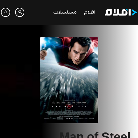
افلام
مسلسلات