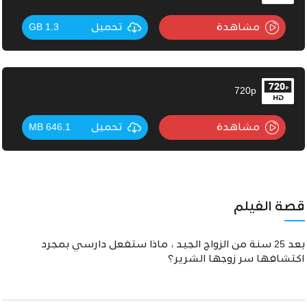
مشاهدة
تحميل
1.3 GB
720p
مشاهدة
تحميل
646.1 MB
قصة الفيلم
بعد 25 سنة من الزواج الجيد ، ماذا ستفعل دارسي بمجرد
اكتشافها سر زوجها الشرير؟