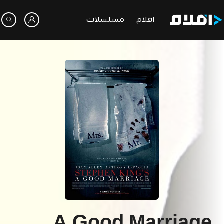
افلام
مسلسلات