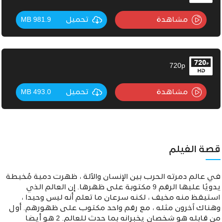
مشاهدة
تحميل
981.9 MB
720p
مشاهدة
تحميل
493.0 MB
قصة الفيلم
في عالم دمرته الحرب بين الإنسان والآلة ، ظهرت دمية مُخيطة
يدويًا عليها الرقم 9 مكتوبة على ظهرها. إن العالم الذي
استيقظ منه مخيف ، لكنه سرعان ما تعلم أنه ليس وحيدا ،
وهناك آخرون مثله ، مع رقم واحد مكتوب على ظهورهم. أول
من قابله هو شخصان يخبرانه بما حدث للعالم. 2 هو أيضا