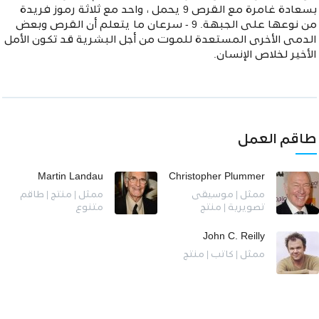
بسعادة غامرة مع القرص 9 يحمل ، واحد مع ثلاثة رموز فريدة
من نوعها على الجبهة. 9 - سرعان ما يتعلم أن القرص وبعض
الدمى الأخرى المستعدة للموت من أجل البشرية قد تكون الأمل
الأخير لخلاص الإنسان.
طاقم العمل
Martin Landau
Christopher Plummer
ممثل | موسيقى
ممثل | منتج | طاقم
تصويرية | منتج
متنوع
John C. Reilly
ممثل | كاتب | منتج