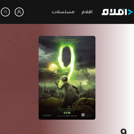
افلام
مسلسلات