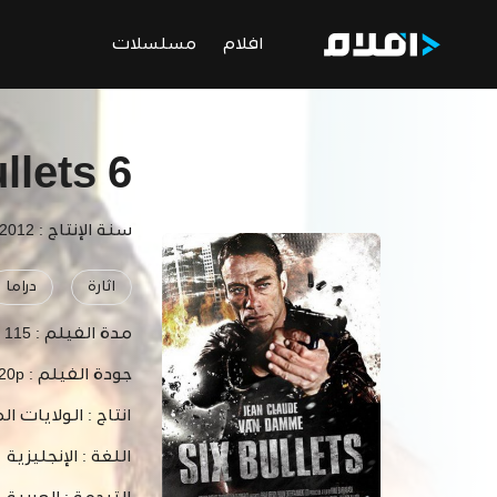
افلام
مسلسلات
6 Bullets
سنة الإنتاج : 2012
اثارة
دراما
مدة الفيلم :
115 دقيقة
جودة الفيلم :
720p
انتاج :
الولايات ال
اللغة :
الإنجليزية