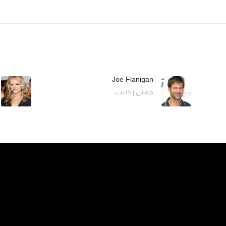
Joe Flanigan
ممثل | كاتب