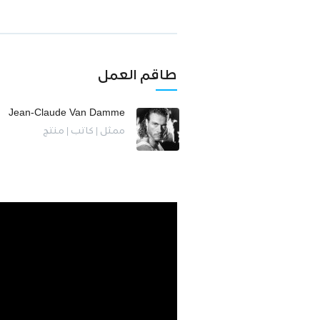
طاقم العمل
Jean-Claude Van Damme
ممثل | كاتب | منتج