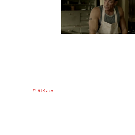
مشكلة !؟