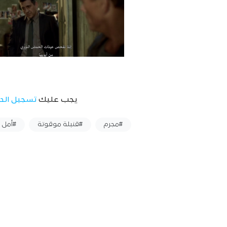
يجب عليك
تسجيل الد
وسوم :
#مجرم
#قنبلة موقوتة
#أمل