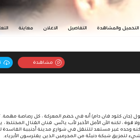
التحميل والمشاهدة
التفاصيل
الاعلان
معاينة
التع
مشاهدة
ت
 (جان كلود فان دام) أنه في خضم المعركة ، كل رصاصة مهمة. 
 قوة ، لكنه الآن الأمل الأخير لأب يائس. فنان القتال المختلط ، ي
لكنه وحده غير مستعد للتنقل في شوارع مدينة أجنبية الفاسدة للع
يء لتمزيق شبكة دنيئة من المجرمين الذين يفترسون الأبرياء.