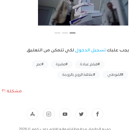
يجب عليك
تسجيل الدخول
لكي تتمكن من التعليق.
وسوم :
#فيلم عبادة
#مقبرة
#عم
#القوطي
#علاقة الزوج بالزوجة
مشكلة !؟
جميع الحقوق محفوظة لموقع افلام دوت كوم © 2026