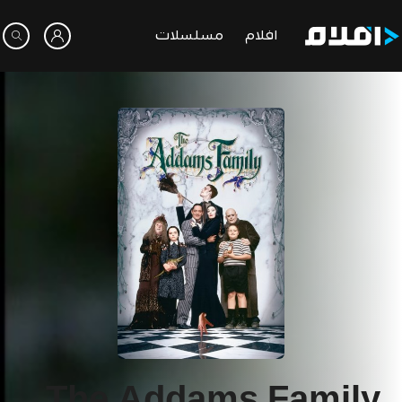
افلام
مسلسلات