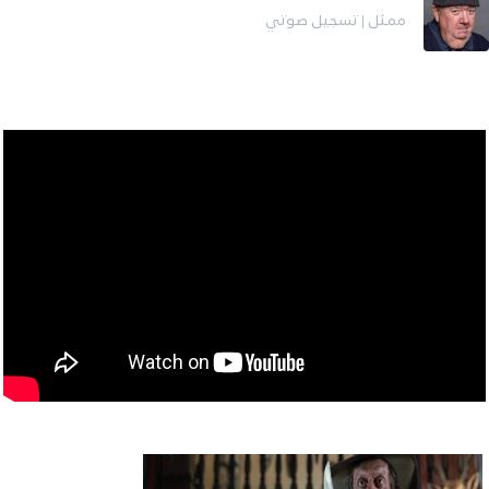
ممثل | تسجيل صوتي