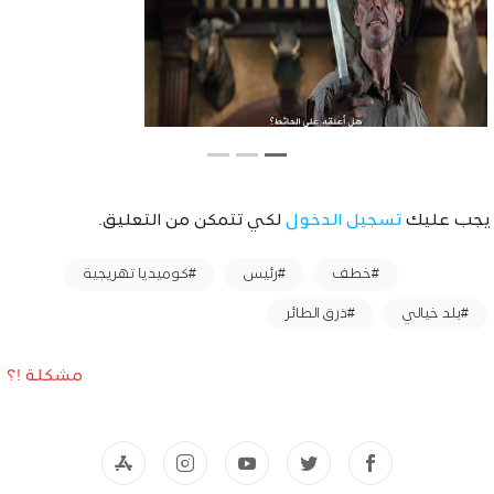
يجب عليك
تسجيل الدخول
لكي تتمكن من التعليق.
وسوم :
#خطف
#رئيس
#كوميديا ​​تهريجية
#بلد خيالي
#ذرق الطائر
مشكلة !؟