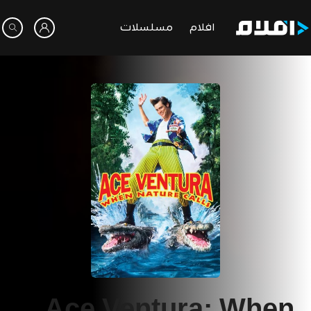
افلام
مسلسلات