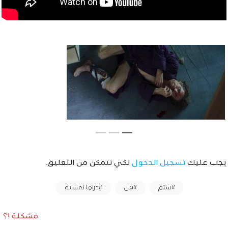
يجب عليك
تسجيل الدخول
لكي تتمكن من التعليق.
وسوم :
#شتم
#فن
#دراما نفسية
مشكلة !؟