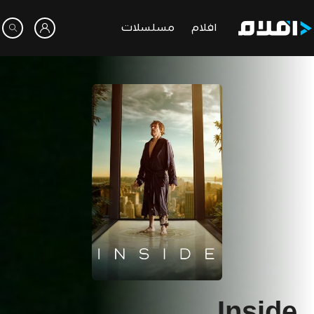
افلام
مسلسلات