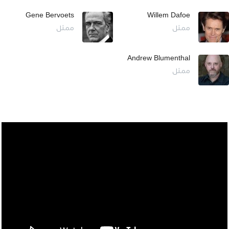
Gene Bervoets
Willem Dafoe
ممثل
ممثل
Andrew Blumenthal
ممثل