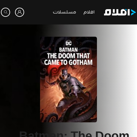
افلام
مسلسلات