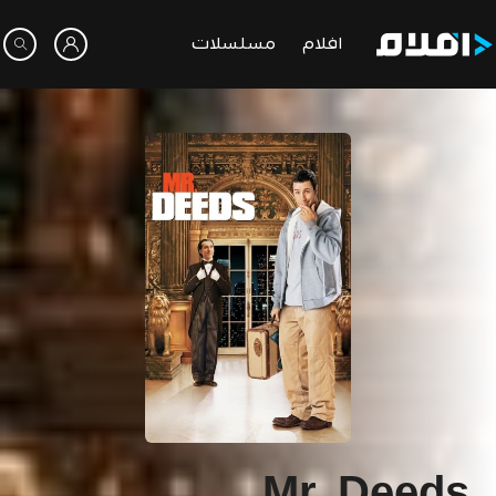
افلام
مسلسلات