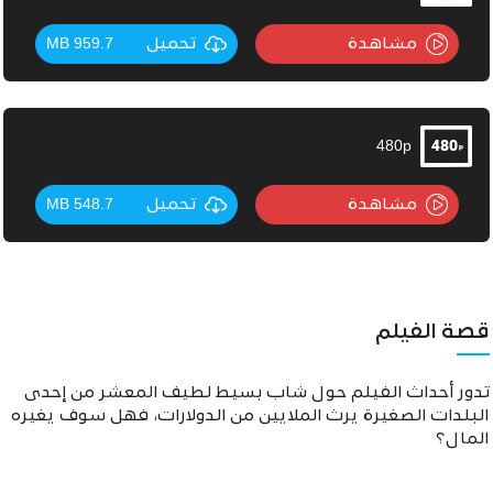
مشاهدة
تحميل
959.7 MB
480p
مشاهدة
تحميل
548.7 MB
قصة الفيلم
تدور أحداث الفيلم حول شاب بسيط لطيف المعشر من إحدى
البلدات الصغيرة يرث الملايين من الدولارات، فهل سوف يغيره
المال؟