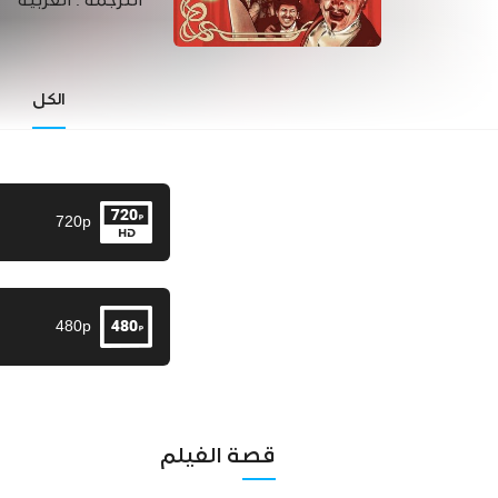
الترجمة :
العربية
الكل
720p
480p
قصة الفيلم