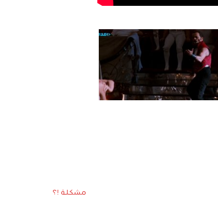
مشكلة !؟