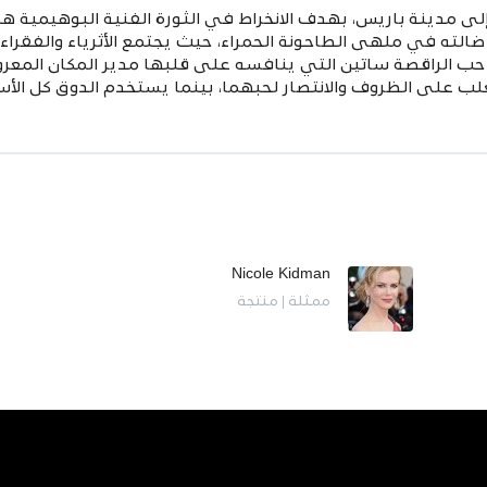
إلى مدينة باريس، بهدف الانخراط في الثورة الفنية البوهيمية 
ن ضالته في ملهى الطاحونة الحمراء، حيث يجتمع
الأثرياء والفقر
ب الراقصة ساتين التي ينافسه على قلبها مدير المكان المعرو
ب على الظروف والانتصار لحبهما، بينما يستخدم الدوق كل الأسا
Nicole Kidman
ممثلة | منتجة