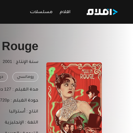
افلام
مسلسلات
 Rouge!
سنة الإنتاج : 2001
رومانسي
درا
مدة الفيلم :
127 دقيقة
جودة الفيلم :
 720p
انتاج :
أستراليا
اللغة :
الإنجليزية