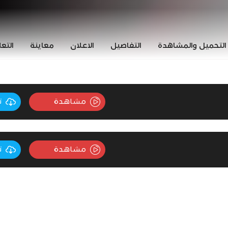
التحميل والمشاهدة
التفاصيل
الاعلان
معاينة
التع
مشاهدة
ت
مشاهدة
ت