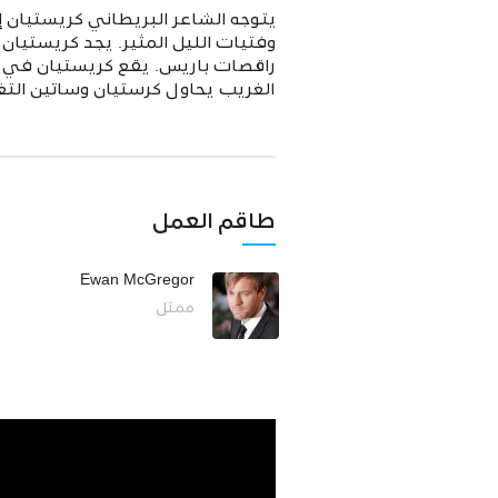
يتوجه الشاعر البريطاني كريستيان 
وفتيات الليل المثير. يجد كريستيا
راقصات باريس. يقع كريستيان في ح
الغريب يحاول كرستيان وساتين التغل
طاقم العمل
Ewan McGregor
ممثل