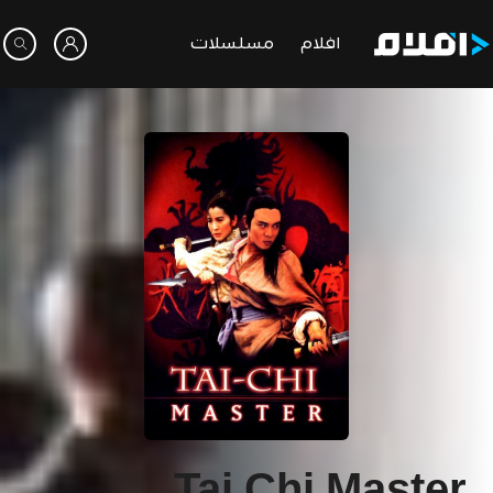
افلام
مسلسلات