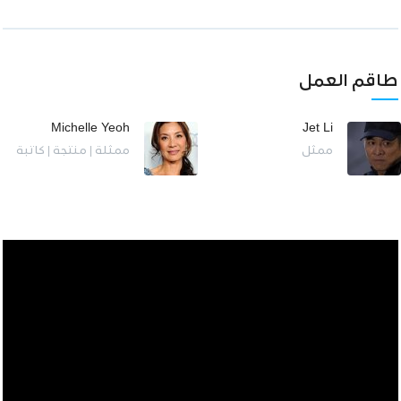
طاقم العمل
Michelle Yeoh
Jet Li
ممثل
ممثلة | منتجة | كاتبة