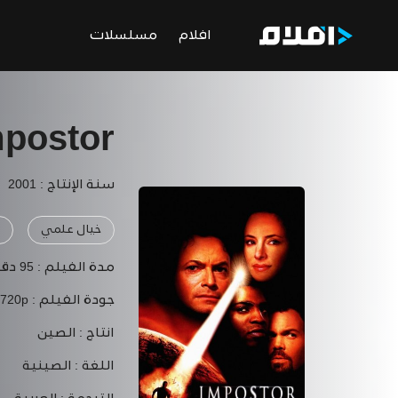
افلام
مسلسلات
mpostor
سنة الإنتاج : 2001
خيال علمي
د
مدة الفيلم :
95 دقيقة
جودة الفيلم :
 720p
انتاج :
الصين
اللغة :
الصينية