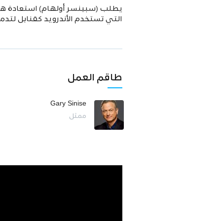
يطلب (سبينسر أولهام) استعادة هوي
التي تستخدم الأندرويد كقنابل لتدمير
طاقم العمل
Gary Sinise
ممثل