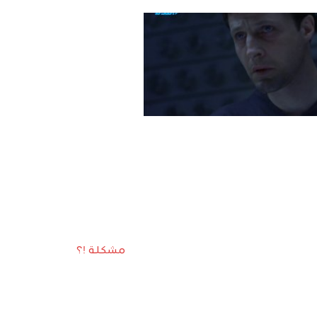
مشكلة !؟