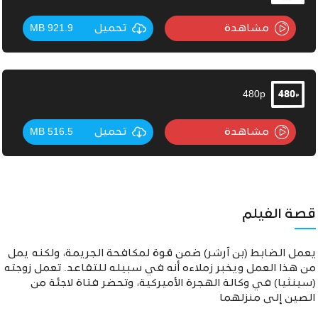
مشاهدة
تحميل
921.9 MB
480p
مشاهدة
تحميل
516.5 MB
قصة الفيلم
يعمل الضابط (بن آرشر) ضمن قوة لمكافحة الجريمة، ولكنه يمل
من هذا العمل ويخبر زملاءه أنه في سبيله للتقاعد. تعمل زوجته
(سينثيا) في وكالة الهجرة الأميركية، وتحضر فتاة لاجئة من
الصين إلى منزلهما