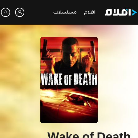
افلام
مسلسلات