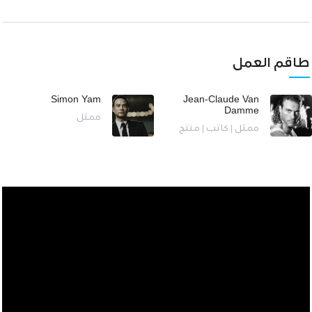
طاقم العمل
Simon Yam
Jean-Claude Van
Damme
ممثل
ممثل | كاتب | منتج