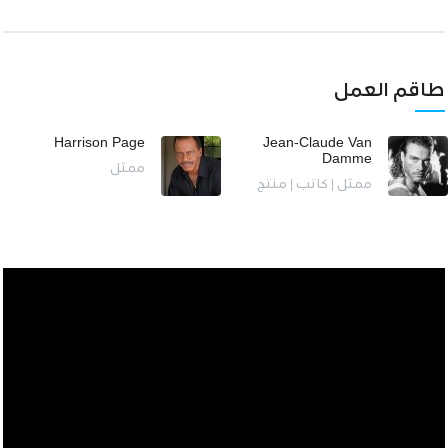
طاقم العمل
Harrison Page
Jean-Claude Van
Damme
ممثل
ممثل | كاتب | منتج