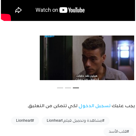
يجب عليك
تسجيل الدخول
لكي تتمكن من التعليق.
وسوم :
#مشاهدة وتحميل فيلم Lionheart
#Lionheart
#قلب الأسد