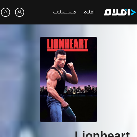
افلام
مسلسلات