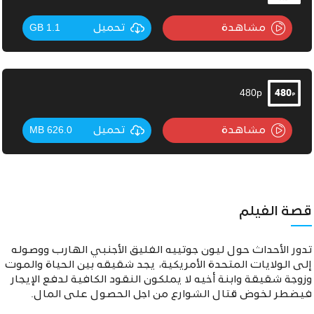
مشاهدة
تحميل
1.1 GB
480p
مشاهدة
تحميل
626.0 MB
قصة الفيلم
تدور الأحداث حول ليون جوتييه الفليق الأجنبي الهارب ووصوله
إلى الولايات المتحدة الأمريكية، يجد شقيقه بين الحياة والموت
وزوجة شقيقة وابنة أخيه لا يملكون النقود الكافية لدفع الإيجار
فيضطر لخوض قتال
الشوارع من اجل الحصول على المال.