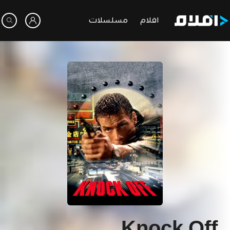
افلام
مسلسلات