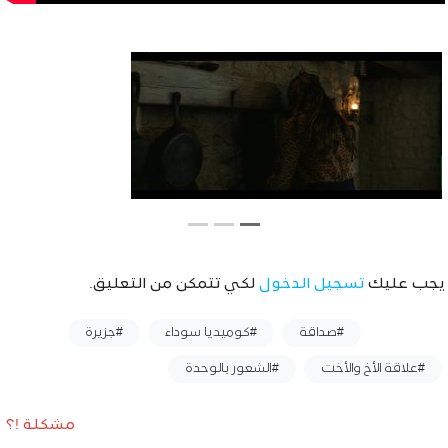
يجب عليك
تسجيل الدخول
لكي تتمكن من التعليق.
وسوم :
#صداقة
#كوميديا سوداء
#جزيرة
#علاقة الأخ والأخت
#الشعور بالوحدة
مشكلة !؟