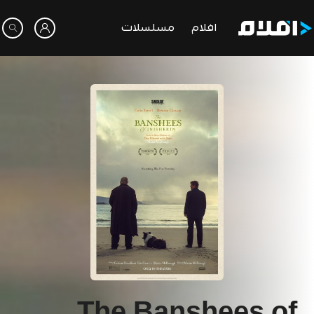
افلام
مسلسلات