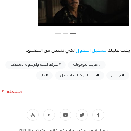
يجب عليك
تسجيل الدخول
لكي تتمكن من التعليق.
وسوم :
#مدينة نيويورك
#الحركة الحية والرسوم المتحركة
#تمساح
#بناء على كتاب الأطفال
#جار
مشكلة !؟
جميع الحقوق محفوظة لموقع افلام دوت كوم © 2026