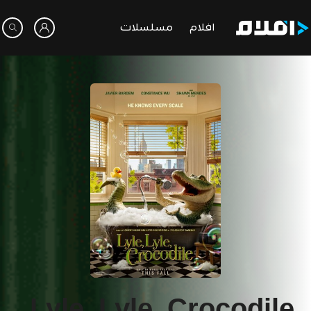
افلام
مسلسلات