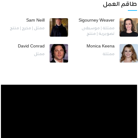
طاقم العمل
Sam Neill
Sigourney Weaver
ممثلة | موسيقى
ممثل | مخرج | منتج
تصويرية | منتج
David Conrad
Monica Keena
ممثلة
ممثل