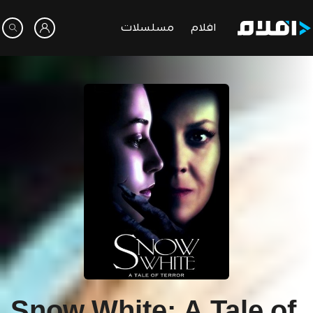
افلام
مسلسلات