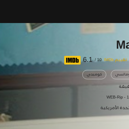
Ma
6.1
تقييم IMDb
10 /
مانسي
كوميدي
WEB-Rip - 
حدة الأمريكية