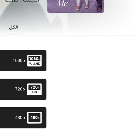
الترجمة :
العربية
الكل
1080p
720p
480p