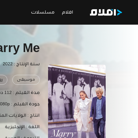
افلام
مسلسلات
rry Me
سنة الإنتاج : 2022
موسيقى
رو
مدة الفيلم :
112 دقيقة
جودة الفيلم :
1080p
انتاج :
الولايات المت
اللغة :
الإنجليزية