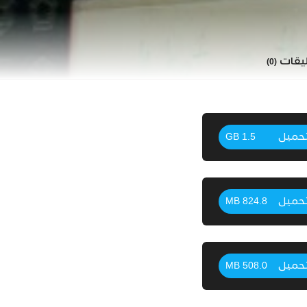
ليقات
(0)
حميل
1.5 GB
حميل
824.8 MB
حميل
508.0 MB