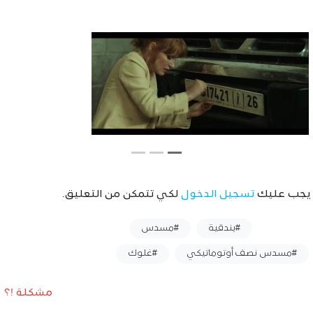
يجب عليك
تسجيل الدخول
لكي تتمكن من التعليق.
وسوم :
#بندقية
#مسدس
#مسدس نصف أوتوماتيكي
#غلوك
مشكلة !؟