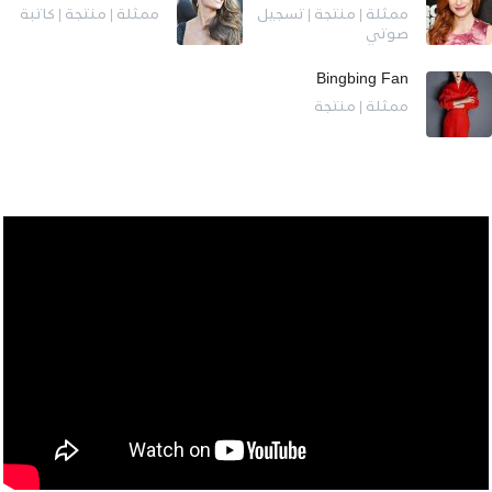
ممثلة | منتجة | تسجيل
ممثلة | منتجة | كاتبة
صوتي
Bingbing Fan
ممثلة | منتجة