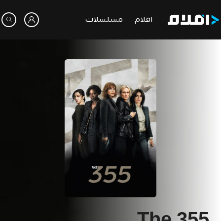
افلام
مسلسلات