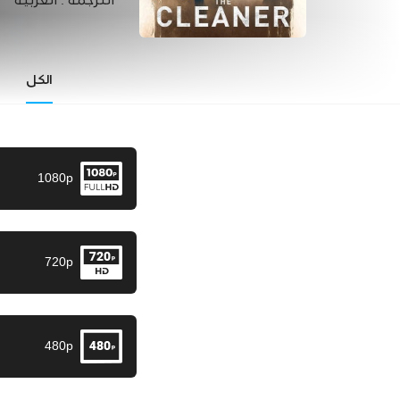
الترجمة :
العربية
الكل
1080p
720p
480p