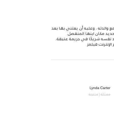
والدته ، وعليه أن يعتني بها بعد
حديد مكان ابنها المنفصل.
د نفسه شريكًا في جريمة عنيفة.
لإنترنت فيلمز
Lynda Carter
ممثلة | منتجة