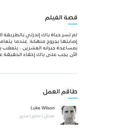
قصة الفيلم
لم تسر حياة باك إندرلي بالطريقة 
إصابتها بجروح منهكة. عندما يتعامل
بمساعدة جيرانه العشرين ، يتعقب ب
الآن يجب على باك إخفاء الحقيقة عن
طاقم العمل
Luke Wilson
ممثل | منتج | مخرج