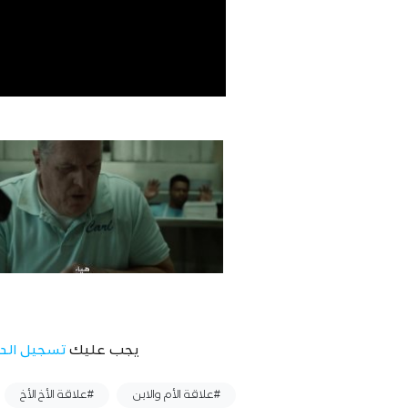
يجب عليك
تسجيل الد
وسوم :
#علاقة الأم والابن
#علاقة الأخ الأخ