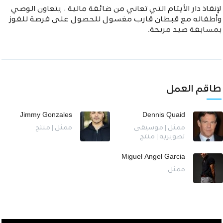
لإنقاذ دار الأيتام التي تعاني من ضائقة مالية ، يتعاون الوصي
وأطفاله مع قبطان قارب مغسول للحصول على فرصة للفوز
بمسابقة صيد مربحة.
طاقم العمل
Jimmy Gonzales
Dennis Quaid
ممثل | موسيقى
ممثل | منتج
تصويرية | منتج
Miguel Angel Garcia
ممثل