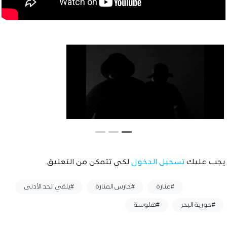
يجب عليك
تسجيل الدخول
لكي تتمكن من التعليق.
وسوم :
#منارة
#حارس المنارة
#يلقي الحد الأدنى
#حورية البحر
#هلوسة