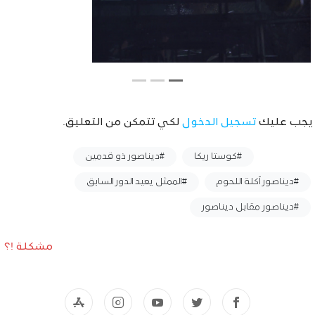
يجب عليك
تسجيل الدخول
لكي تتمكن من التعليق.
وسوم :
#كوستا ريكا
#ديناصور ذو قدمين
#ديناصور آكلة اللحوم
#الممثل يعيد الدور السابق
#ديناصور مقابل ديناصور
مشكلة !؟