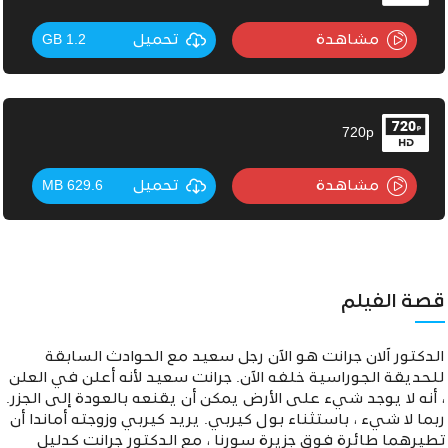
مشاهدة
تحميل
1.2 GB
720p
مشاهدة
تحميل
629.6 MB
قصة الفيلم
الدكتور آلان جرانت هو الآن رجل سعيد مع الحوادث السابقة
للحديقة الجوراسية خلفه الآن. جرانت سعيد لأنه أعلن في العلن
، أنه لا يوجد شيء على الأرض يمكن أن يقنعه بالعودة إلى الجزر.
ربما لا شيء ، باستثناء بول كيربي. يريد كيربي وزوجته أماندا أن
تطيرهما طائرة فوق جزيرة سورنا ، مع الدكتور جرانت كدليل