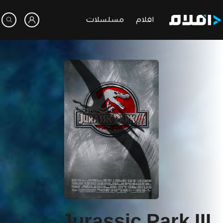
افلام
مسلسلات