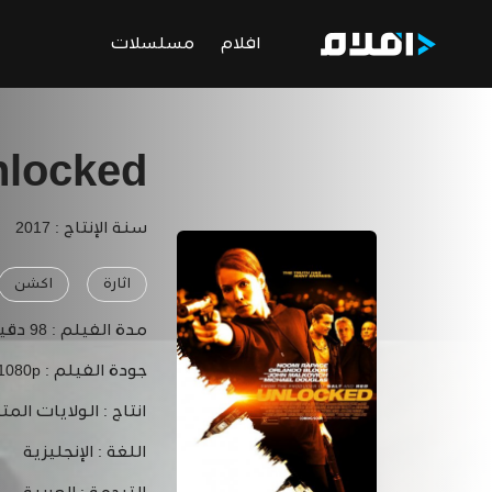
افلام
مسلسلات
nlocked
سنة الإنتاج : 2017
اثارة
اكشن
مدة الفيلم :
98 دقيقة
جودة الفيلم :
 1080p
انتاج :
الولايات المت
اللغة :
الإنجليزية