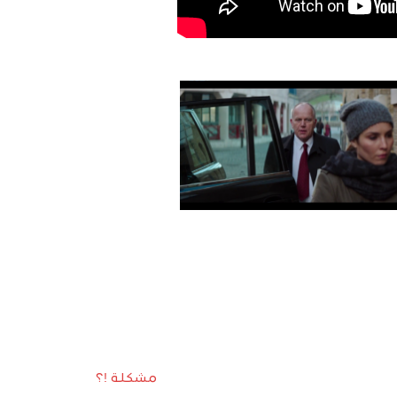
مشكلة !؟