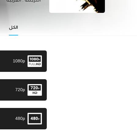
الترجمة :
العربية
الكل
1080p
720p
480p