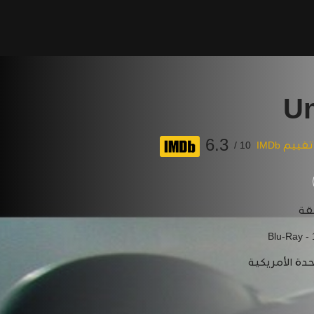
U
6.3
تقييم IMDb
10 /
Blu-Ray -
حدة الأمريكية