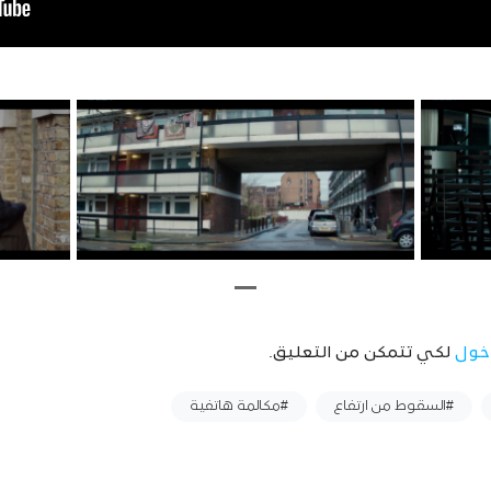
خول
لكي تتمكن من التعليق.
#السقوط من ارتفاع
#مكالمة هاتفية