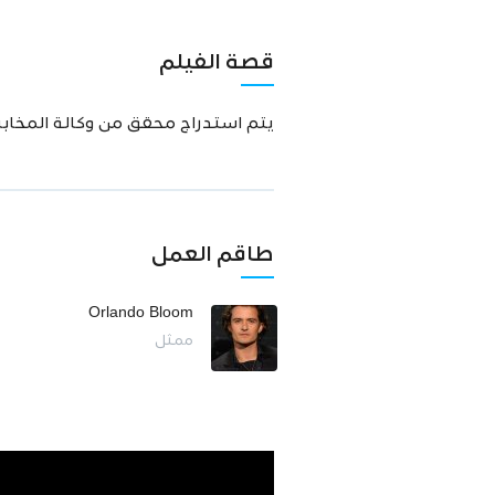
قصة الفيلم
يتم استدراج محقق من وكالة المخاب
طاقم العمل
Orlando Bloom
ممثل