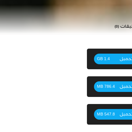
ليقات
(0)
حميل
1.4 GB
حميل
786.4 MB
حميل
547.8 MB