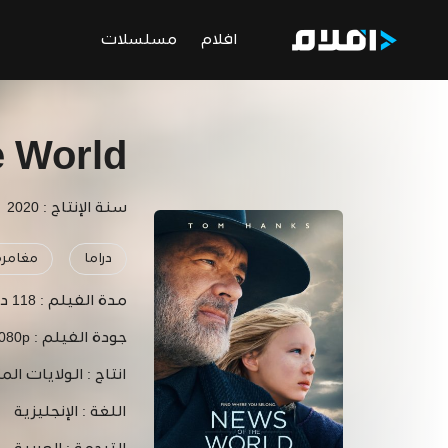
افلام
مسلسلات
e World
سنة الإنتاج : 2020
دراما
مغامرة
مدة الفيلم :
118 دقيقة
جودة الفيلم :
1080p
انتاج :
الولايات الم
اللغة :
الإنجليزية