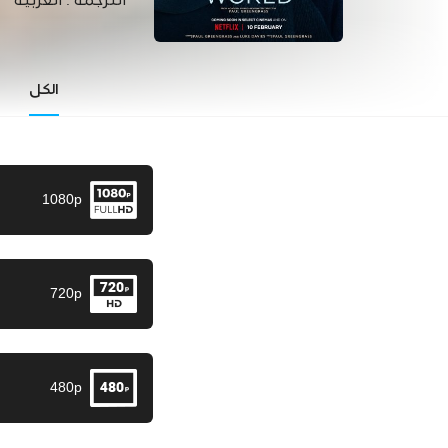
الترجمة :
العربية
الكل
1080p
720p
480p