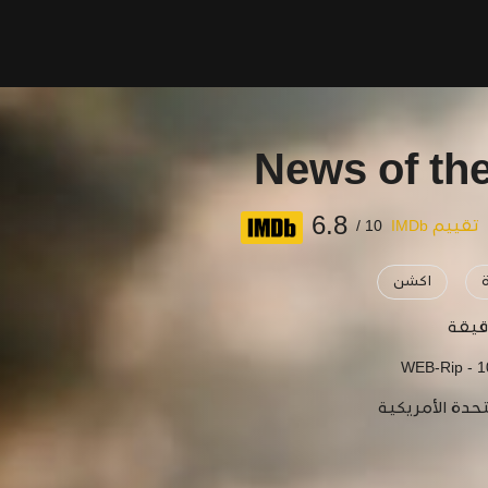
News of th
6.8
تقييم IMDb
10 /
اكشن
WEB-Rip - 
تحدة الأمريكية