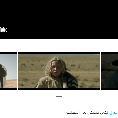
خول
لكي تتمكن من التعليق.