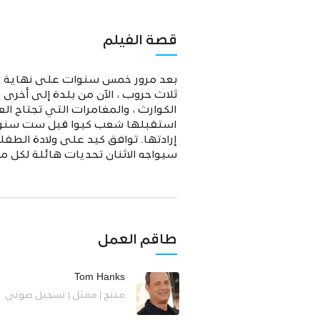
قصة الفيلم
بعد مرور خمس سنوات على نهاية الح
ثلاث حروب ، الآن من بلدة إلى أخرى 
استقبلها شعب كيوا قبل ست سنوات و
إرادتها. توافق كيد على ولادة الطفل
سيواجه الاثنان تحديات هائلة لكل م
طاقم العمل
Tom Hanks
منتج | ممثل | تسجيل صوتي