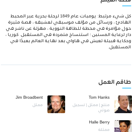
قصة الفيلم
كل شيء مرتبط: يوميات عام 1849 لرحلة بحرية عبر المحيط
الهادئ ، ورسائل من مؤلف موسيقي لعشيقه ، قصة مثيرة
حول مؤامرة في محطة للطاقة النووية ، مهزلة عن ناشر في
دار لرعاية المسنين ؛ استنساخ متمردة في المستقبل. كوريا ،
وحكاية قبيلة تعيش في هاواي بعد نهاية العالم بعيدًا في
المستقبل.
طاقم العمل
Jim Broadbent
Tom Hanks
منتج | ممثل | تسجيل
ممثل
صوتي
Halle Berry
ممثلة