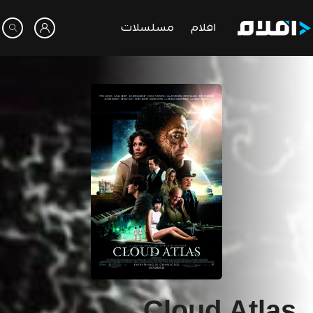
افلام
مسلسلات