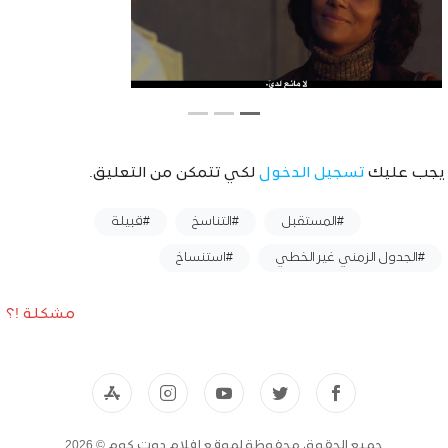
يجب عليك
تسجيل الدخول
لكي تتمكن من التعليق.
وسوم :
#المستقبل
#التناسخ
#قبيلة
#الجدول الزمني غير الخطي
#استنساخ
مشكلة !؟
جميع الحقوق محفوظة لموقع افلام دوت كوم © 2026