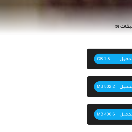
ليقات
(0)
حميل
1.5 GB
حميل
802.2 MB
حميل
490.6 MB