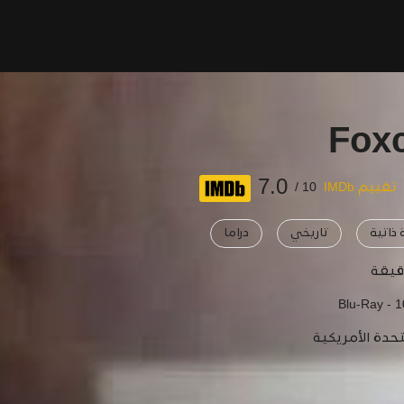
Fox
7.0
تقييم IMDb
10 /
ذاتية
تاريخي
دراما
Blu-Ray - 
تحدة الأمريكية