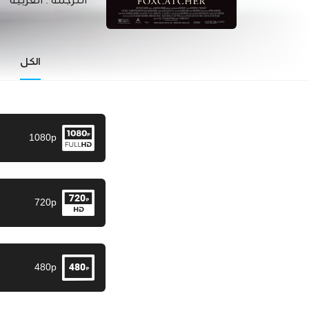
الترجمة :
العربية
الكل
1080p
720p
480p