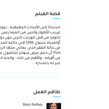
قصة الفيلم
غريب الأطوار واثنين من المصارعين ا
أولمبياد سيول 988
Pont أن دعم عرض شولتز للحصول 
من أقرانه ، والأهم من ذلك ، والدته
خير له باعتباره ...
طاقم العمل
Mark Ruffalo