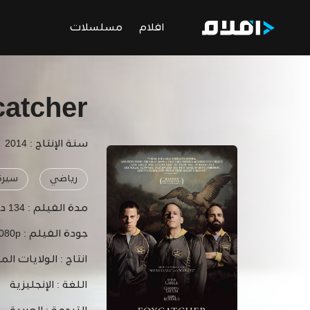
افلام
مسلسلات
catcher
سنة الإنتاج : 2014
رياضي
سيرة 
مدة الفيلم :
134 دقيقة
جودة الفيلم :
1080p
انتاج :
الولايات الم
اللغة :
الإنجليزية