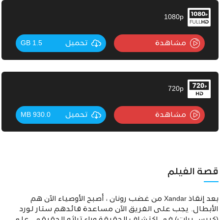
1080p
مشاهدة
تحميل
1.5 GB
720p
مشاهدة
تحميل
930.0 MB
قصة الفيلم
بعد إنقاذ Xandar من غضب رونان ، أصبح الأوصياء الآن هم
الأبطال. يجب على الفريق الآن مساعدة قائدهم ستار لورد
(كريس برات) في اكتشاف الحقيقة وراء تراثه الحقيقي. على