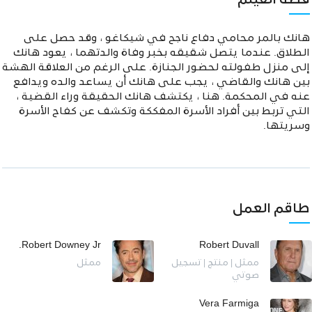
قصة الفيلم
هانك بالمر محامي دفاع ناجح في شيكاغو ، وقد حصل على
الطلاق. عندما يتصل شقيقه بخبر وفاة والدتهما ، يعود هانك
إلى منزل طفولته لحضور الجنازة. على الرغم من العلاقة الهشة
بين هانك والقاضي ، يجب على هانك أن يساعد والده ويدافع
عنه في المحكمة. هنا ، يكتشف هانك الحقيقة وراء القضية ،
التي تربط بين أفراد الأسرة المفككة وتكشف عن كفاح الأسرة
وسريتها.
طاقم العمل
Robert Downey Jr.
Robert Duvall
ممثل | منتج | تسجيل
ممثل
صوتي
Vera Farmiga