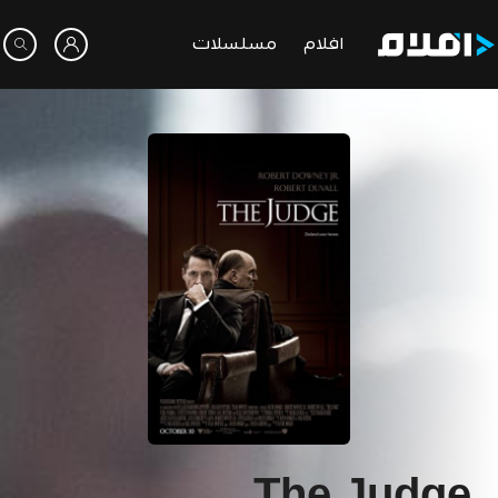
افلام
مسلسلات