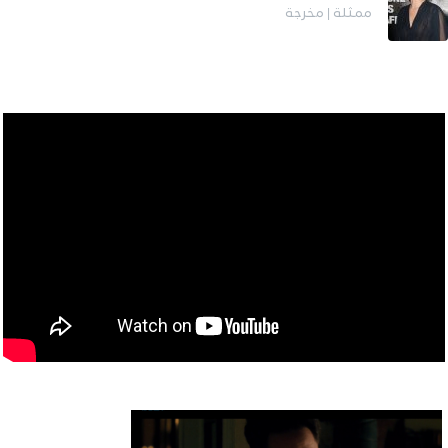
ممثلة | مخرجة