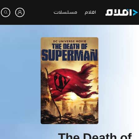
افلام
مسلسلات