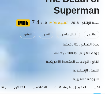
The Death of
Superman
7.4
سنة الإنتاج : 2018
تقييم IMDb
10 /
عائلي
خيال علمي
انمي
اكشن
مدة الفيلم :
81 دقيقة
جودة الفيلم :
Blu-Ray - 1080p
انتاج :
الولايات المتحدة الأمريكية
اللغة :
الإنجليزية
الترجمة :
العربية
الكل
التحميل والمشاهدة
التفاصيل
الاعلان
معاي