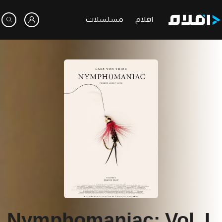
افلام
مسلسلات