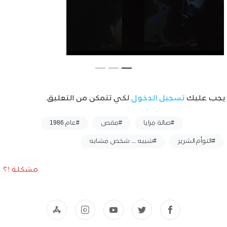
يجب عليك
تسجيل الدخول
لكي تتمكن من التعليق.
وسوم :
#صالة مرايا
#مقص
#عام 1986
#التوأم الشرير
#شبيه ... شخص مشابه
مشكلة !؟