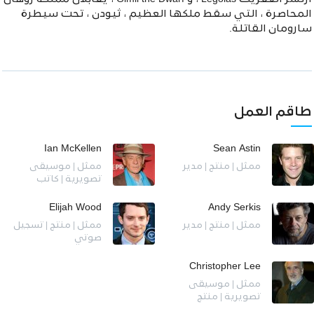
المحاصرة ، التي سقط ملكها العظيم ، ثيودن ، تحت سيطرة
سارومان القاتلة.
طاقم العمل
Ian McKellen
Sean Astin
ممثل | منتج | مدير
ممثل | موسيقى
تصويرية | كاتب
Elijah Wood
Andy Serkis
ممثل | منتج | مدير
ممثل | منتج | تسجيل
صوتي
Christopher Lee
ممثل | موسيقى
تصويرية | منتج