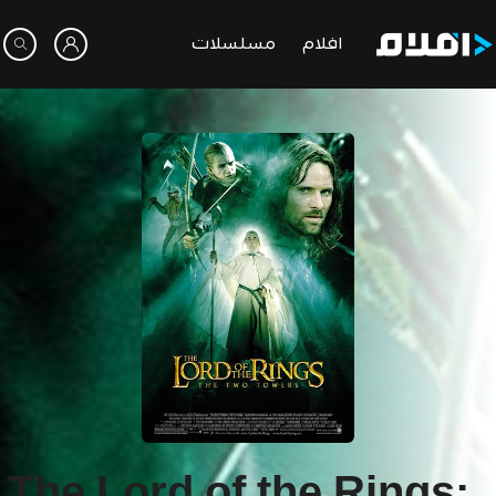
افلام
مسلسلات