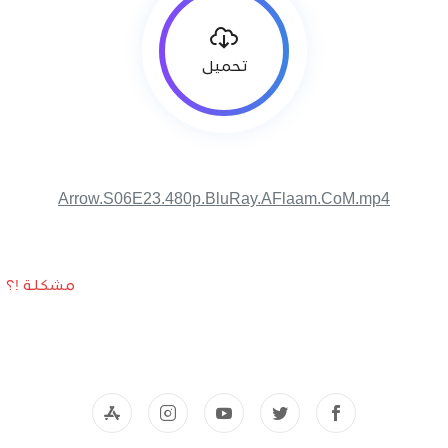
تحميل
Arrow.S06E23.480p.BluRay.AFlaam.CoM.mp4
مشكلة !؟