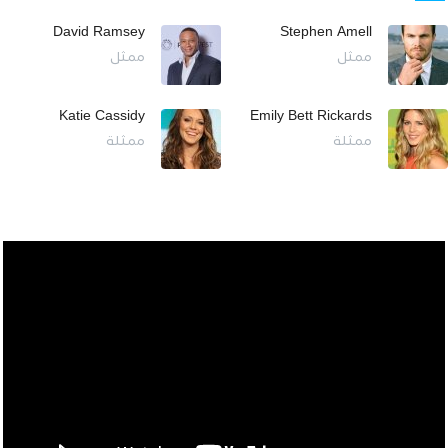
David Ramsey
Stephen Amell
ممثل
ممثل
Katie Cassidy
Emily Bett Rickards
ممثلة
ممثلة