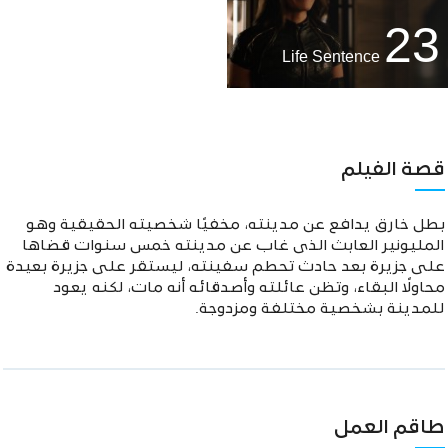
23
Life Sentence
قصة الفيلم
بطل خارق يدافع عن مدينته، مخفيًا شخصيته الحقيقية وهو
المليونير العابث الذى غاب عن مدينته خمس سنوات قضاها
على جزيرة بعد حادث تحطم سفينته، ليستقر على جزيرة بعيدة
محاولًا البقاء، وتظن عائلته وأصدقائه أنه مات، لكنه يعود
للمدينة بشخصية مختلفة ومزدوجة.
طاقم العمل