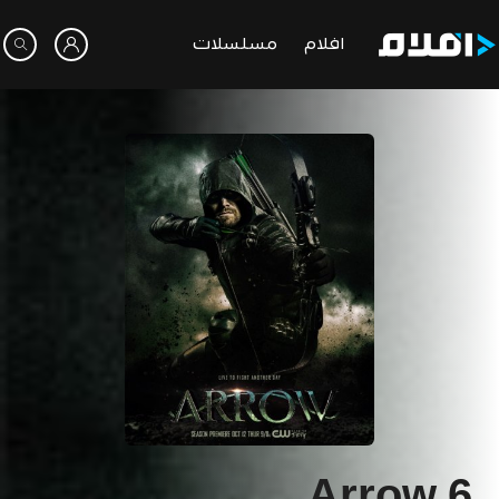
افلام
مسلسلات