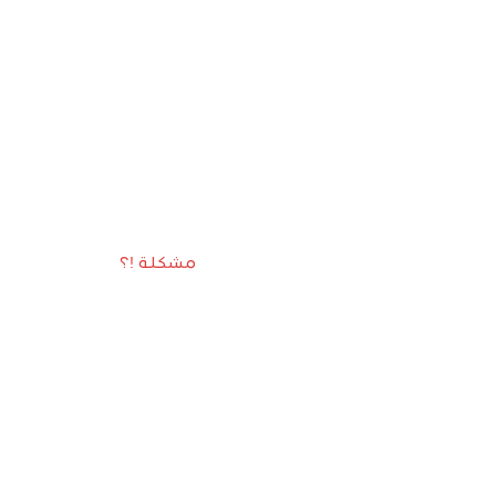
مشكلة !؟