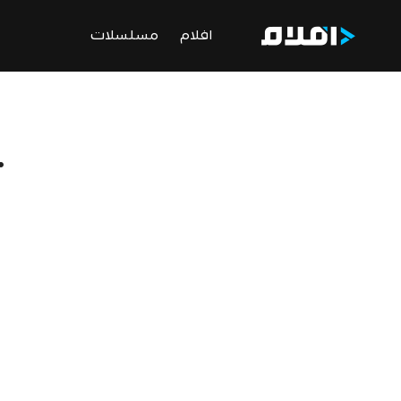
افلام
مسلسلات
ت